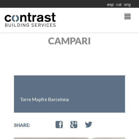
esp
cat
eng
CAMPARI
Torre Mapfre Barcelona
SHARE: