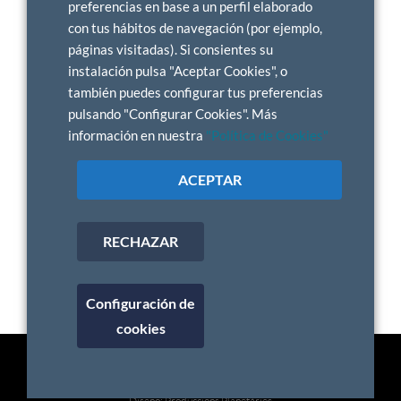
preferencias en base a un perfil elaborado
con tus hábitos de navegación (por ejemplo,
páginas visitadas). Si consientes su
instalación pulsa "Aceptar Cookies", o
también puedes configurar tus preferencias
pulsando "Configurar Cookies". Más
información en nuestra
"Política de Cookies"
ACEPTAR
VOLVER
RECHAZAR
Configuración de
cookies
© Contrast Building Services S.L.
Aviso Legal
-
Política de privacidad
-
Política de cookies
Diseño:
Produccions Planetàries